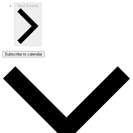
Next
Events
Subscribe to calendar