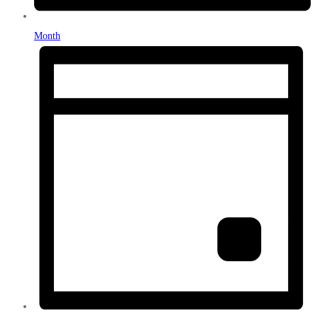
Month