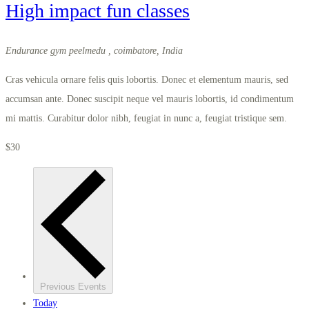
High impact fun classes
Endurance gym
peelmedu , coimbatore, India
Cras vehicula ornare felis quis lobortis. Donec et elementum mauris, sed
accumsan ante. Donec suscipit neque vel mauris lobortis, id condimentum
mi mattis. Curabitur dolor nibh, feugiat in nunc a, feugiat tristique sem.
$30
Previous
Events
Today