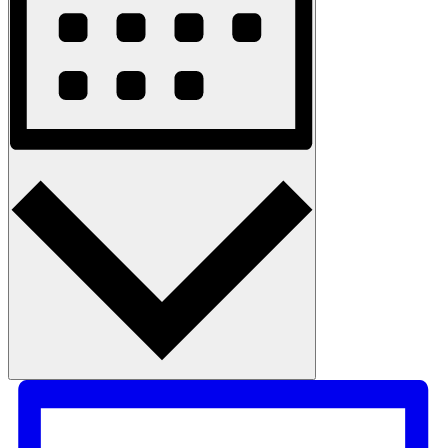
Month