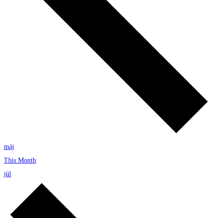
máj
This Month
júl