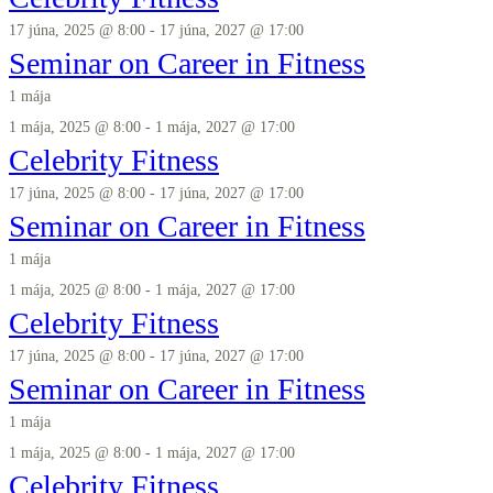
17 júna, 2025 @ 8:00
-
17 júna, 2027 @ 17:00
Seminar on Career in Fitness
1 mája
1 mája, 2025 @ 8:00
-
1 mája, 2027 @ 17:00
Celebrity Fitness
17 júna, 2025 @ 8:00
-
17 júna, 2027 @ 17:00
Seminar on Career in Fitness
1 mája
1 mája, 2025 @ 8:00
-
1 mája, 2027 @ 17:00
Celebrity Fitness
17 júna, 2025 @ 8:00
-
17 júna, 2027 @ 17:00
Seminar on Career in Fitness
1 mája
1 mája, 2025 @ 8:00
-
1 mája, 2027 @ 17:00
Celebrity Fitness